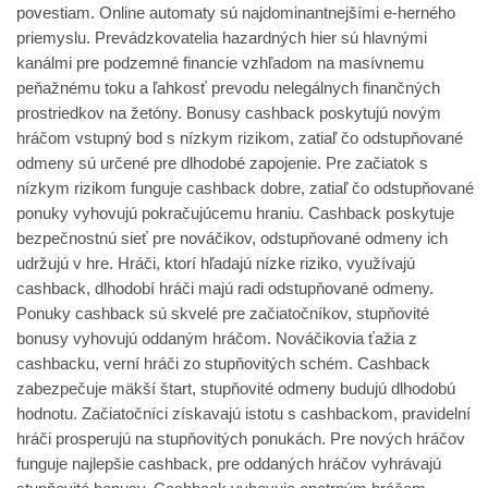
povestiam. Online automaty sú najdominantnejšími e-herného
priemyslu. Prevádzkovatelia hazardných hier sú hlavnými
kanálmi pre podzemné financie vzhľadom na masívnemu
peňažnému toku a ľahkosť prevodu nelegálnych finančných
prostriedkov na žetóny. Bonusy cashback poskytujú novým
hráčom vstupný bod s nízkym rizikom, zatiaľ čo odstupňované
odmeny sú určené pre dlhodobé zapojenie. Pre začiatok s
nízkym rizikom funguje cashback dobre, zatiaľ čo odstupňované
ponuky vyhovujú pokračujúcemu hraniu. Cashback poskytuje
bezpečnostnú sieť pre nováčikov, odstupňované odmeny ich
udržujú v hre. Hráči, ktorí hľadajú nízke riziko, využívajú
cashback, dlhodobí hráči majú radi odstupňované odmeny.
Ponuky cashback sú skvelé pre začiatočníkov, stupňovité
bonusy vyhovujú oddaným hráčom. Nováčikovia ťažia z
cashbacku, verní hráči zo stupňovitých schém. Cashback
zabezpečuje mäkší štart, stupňovité odmeny budujú dlhodobú
hodnotu. Začiatočníci získavajú istotu s cashbackom, pravidelní
hráči prosperujú na stupňovitých ponukách. Pre nových hráčov
funguje najlepšie cashback, pre oddaných hráčov vyhrávajú