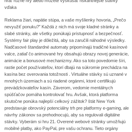
hrať rôzne hry alebo môžete vyskúšať riskantnejšie stávky
vďaka
Reklama žiari, napätie stúpa, a vaše myšlienky hovoria, „Prečo
nevyužiť ponuku?” Každá z nich má svoje kladné stránky a
slabé stránky, ale všetky ponúkajú prístupnosť a bezpečnosť.
Systémy fair play je dôležitá, aby sa zaručili náhodné výsledky.
Nadčasové štandardné automaty pripomínajú tradičné kasínové
valce, zatiaľ čo animované hry obsahujú obrazy novej generácie,
animácie a bonusové mechanizmy. Ako sa toto povedomie šíri,
rastie počet používateľov, ktorí dbajú na súkromie prechádza na
kasína bez overovania totožnosti . Virtuálne stávky sú uznané v
mnohých územiach a sú riadené orgánmi, ktoré certifikujú
prevádzkovateľov kasín. Záverom, vedomie mentálnych
spúšťačov pomáha kontrolovať hru. Avšak, ktorá platforma
skutočne ponúka najlepší celkový zážitok? štát New York
predstavuje obrovský potenciálny trh pre platformy e-gaming, ale
návrhy zákonov sa prehodnocujú, aby sa regulovali digitálne
stávky. Vyberám si hru 21. Overené webové stránky umožňujú
mobilné platby, ako PayPal, pre vašu ochranu. Tieto orgány