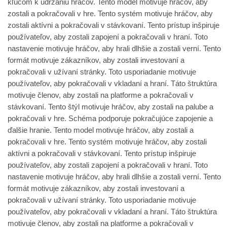
kľúčom k udržaniu hráčov. Tento model motivuje hráčov, aby
zostali a pokračovali v hre. Tento systém motivuje hráčov, aby
zostali aktívni a pokračovali v stávkovaní. Tento prístup inšpiruje
používateľov, aby zostali zapojení a pokračovali v hraní. Toto
nastavenie motivuje hráčov, aby hrali dlhšie a zostali verní. Tento
formát motivuje zákazníkov, aby zostali investovaní a
pokračovali v užívaní stránky. Toto usporiadanie motivuje
používateľov, aby pokračovali v vkladaní a hraní. Táto štruktúra
motivuje členov, aby zostali na platforme a pokračovali v
stávkovaní. Tento štýl motivuje hráčov, aby zostali na palube a
pokračovali v hre. Schéma podporuje pokračujúce zapojenie a
ďalšie hranie. Tento model motivuje hráčov, aby zostali a
pokračovali v hre. Tento systém motivuje hráčov, aby zostali
aktívni a pokračovali v stávkovaní. Tento prístup inšpiruje
používateľov, aby zostali zapojení a pokračovali v hraní. Toto
nastavenie motivuje hráčov, aby hrali dlhšie a zostali verní. Tento
formát motivuje zákazníkov, aby zostali investovaní a
pokračovali v užívaní stránky. Toto usporiadanie motivuje
používateľov, aby pokračovali v vkladaní a hraní. Táto štruktúra
motivuje členov, aby zostali na platforme a pokračovali v