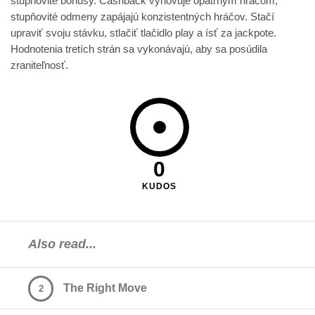
stupňovité bonusy. Cashback vyhovuje opatrným hráčom,
stupňovité odmeny zapájajú konzistentných hráčov. Stačí
upraviť svoju stávku, stlačiť tlačidlo play a ísť za jackpote.
Hodnotenia tretích strán sa vykonávajú, aby sa posúdila
zraniteľnosť.
0
KUDOS
Also read...
The Right Move
2