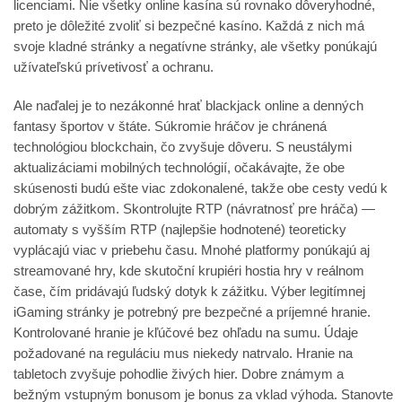
licenciami. Nie všetky online kasína sú rovnako dôveryhodné,
preto je dôležité zvoliť si bezpečné kasíno. Každá z nich má
svoje kladné stránky a negatívne stránky, ale všetky ponúkajú
užívateľskú prívetivosť a ochranu.
Ale naďalej je to nezákonné hrať blackjack online a denných
fantasy športov v štáte. Súkromie hráčov je chránená
technológiou blockchain, čo zvyšuje dôveru. S neustálymi
aktualizáciami mobilných technológií, očakávajte, že obe
skúsenosti budú ešte viac zdokonalené, takže obe cesty vedú k
dobrým zážitkom. Skontrolujte RTP (návratnosť pre hráča) —
automaty s vyšším RTP (najlepšie hodnotené) teoreticky
vyplácajú viac v priebehu času. Mnohé platformy ponúkajú aj
streamované hry, kde skutoční krupiéri hostia hry v reálnom
čase, čím pridávajú ľudský dotyk k zážitku. Výber legitímnej
iGaming stránky je potrebný pre bezpečné a príjemné hranie.
Kontrolované hranie je kľúčové bez ohľadu na sumu. Údaje
požadované na reguláciu mus niekedy natrvalo. Hranie na
tabletoch zvyšuje pohodlie živých hier. Dobre známym a
bežným vstupným bonusom je bonus za vklad výhoda. Stanovte