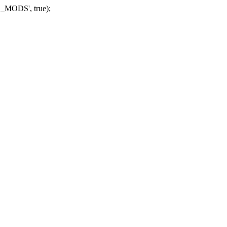
_MODS', true);