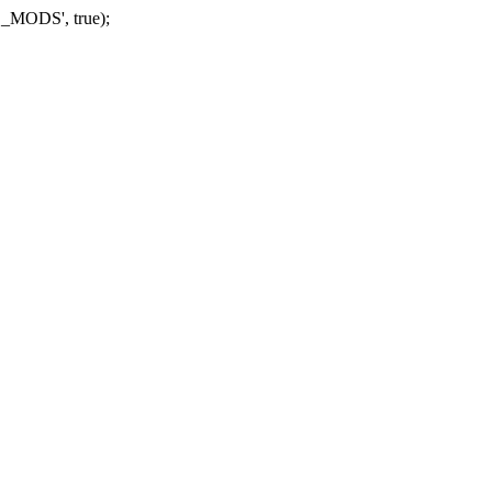
_MODS', true);