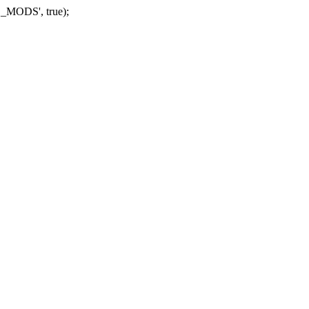
_MODS', true);