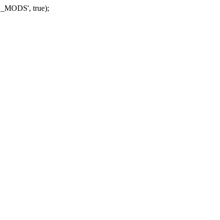
_MODS', true);